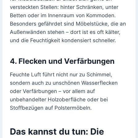
versteckten Stellen: hinter Schränken, unter
Betten oder im Innenraum von Kommoden.
Besonders gefährdet sind Möbelstücke, die an
Außenwänden stehen – dort ist es oft kälter,
und die Feuchtigkeit kondensiert schneller.
4. Flecken und Verfärbungen
Feuchte Luft führt nicht nur zu Schimmel,
sondern auch zu unschönen Wasserflecken
oder Verfärbungen – vor allem auf
unbehandelter Holzoberfläche oder bei
Stoffbezügen auf Polstermöbeln.
Das kannst du tun: Die