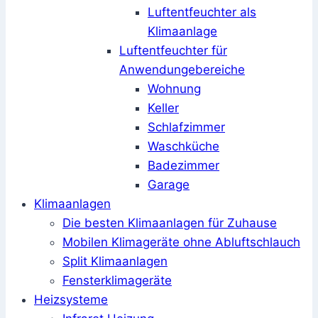
Luftentfeuchter als
Klimaanlage
Luftentfeuchter für
Anwendungebereiche
Wohnung
Keller
Schlafzimmer
Waschküche
Badezimmer
Garage
Klimaanlagen
Die besten Klimaanlagen für Zuhause
Mobilen Klimageräte ohne Abluftschlauch
Split Klimaanlagen
Fensterklimageräte
Heizsysteme