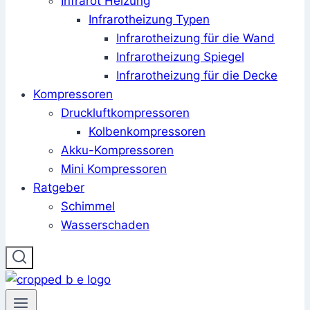
Infrarot Heizung
Infrarotheizung Typen
Infrarotheizung für die Wand
Infrarotheizung Spiegel
Infrarotheizung für die Decke
Kompressoren
Druckluftkompressoren
Kolbenkompressoren
Akku-Kompressoren
Mini Kompressoren
Ratgeber
Schimmel
Wasserschaden