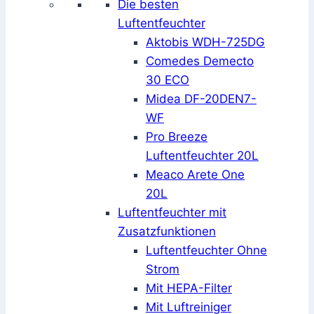
Die besten
Luftentfeuchter
Aktobis WDH-725DG
Comedes Demecto
30 ECO
Midea DF-20DEN7-
WF
Pro Breeze
Luftentfeuchter 20L
Meaco Arete One
20L
Luftentfeuchter mit
Zusatzfunktionen
Luftentfeuchter Ohne
Strom
Mit HEPA-Filter
Mit Luftreiniger