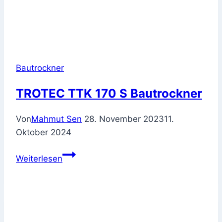
Bautrockner
TROTEC TTK 170 S Bautrockner
Von
Mahmut Sen
28. November 2023
11.
Oktober 2024
TROTEC
Weiterlesen
TTK
170
S
Bautrockner