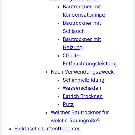
Bautrockner mit
Kondensatpumpe
Bautrockner mit
Schlauch
Bautrockner mit
Heizung
50 Liter
Entfeuchtungsleistung
Nach Verwendungszweck
Schimmelbildung
Wasserschaden
Estrich Trocknen
Putz
Welcher Bautrockner für
welche Raumgröße?
Elektrische Luftentfeuchter