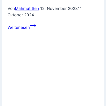
Von
Mahmut Sen
12. November 2023
11.
Oktober 2024
ATIKA
Weiterlesen
ALE
500
N
Check