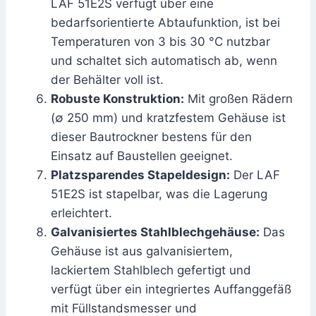
LAF 51E2S verfügt über eine
bedarfsorientierte Abtaufunktion, ist bei
Temperaturen von 3 bis 30 °C nutzbar
und schaltet sich automatisch ab, wenn
der Behälter voll ist.
Robuste Konstruktion:
Mit großen Rädern
(∅ 250 mm) und kratzfestem Gehäuse ist
dieser Bautrockner bestens für den
Einsatz auf Baustellen geeignet.
Platzsparendes Stapeldesign:
Der LAF
51E2S ist stapelbar, was die Lagerung
erleichtert.
Galvanisiertes Stahlblechgehäuse:
Das
Gehäuse ist aus galvanisiertem,
lackiertem Stahlblech gefertigt und
verfügt über ein integriertes Auffanggefäß
mit Füllstandsmesser und