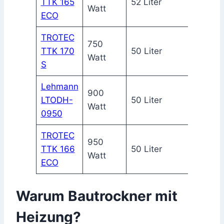
TTK 165
52 Liter
Watt
ECO
TROTEC
750
TTK 170
50 Liter
Watt
S
Lehmann
900
LTODH-
50 Liter
Watt
0950
TROTEC
950
TTK 166
50 Liter
Watt
ECO
Warum Bautrockner mit
Heizung?