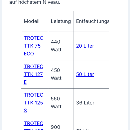
auf höchstem Niveau.
Modell
Leistung
Entfeuchtungsleistung
TROTEC
440
TTK 75
20 Liter
Watt
ECO
TROTEC
450
TTK 127
50 Liter
Watt
E
TROTEC
560
TTK 125
36 Liter
Watt
S
TROTEC
900