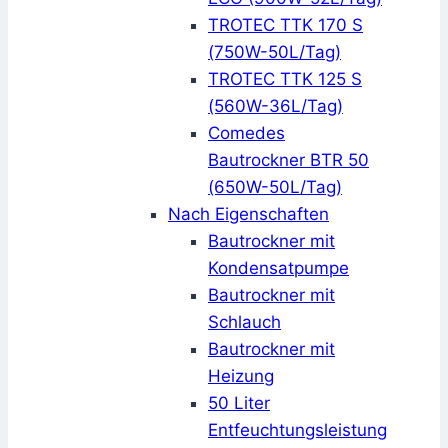
TROTEC TTK 170 S
(750W-50L/Tag)
TROTEC TTK 125 S
(560W-36L/Tag)
Comedes
Bautrockner BTR 50
(650W-50L/Tag)
Nach Eigenschaften
Bautrockner mit
Kondensatpumpe
Bautrockner mit
Schlauch
Bautrockner mit
Heizung
50 Liter
Entfeuchtungsleistung