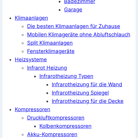
Badezimmer
Garage
Klimaanlagen
Die besten Klimaanlagen für Zuhause
Mobilen Klimageräte ohne Abluftschlauch
Split Klimaanlagen
Fensterklimageräte
Heizsysteme
Infrarot Heizung
Infrarotheizung Typen
Infrarotheizung für die Wand
Infrarotheizung Spiegel
Infrarotheizung für die Decke
Kompressoren
Druckluftkompressoren
Kolbenkompressoren
Akku-Kompressoren