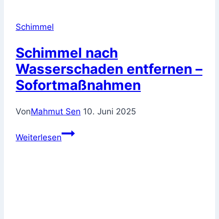
Schimmel
Schimmel nach
Wasserschaden entfernen –
Sofortmaßnahmen
Von
Mahmut Sen
10. Juni 2025
Schimmel
Weiterlesen
nach
Wasserschaden
entfernen
–
Sofortmaßnahmen