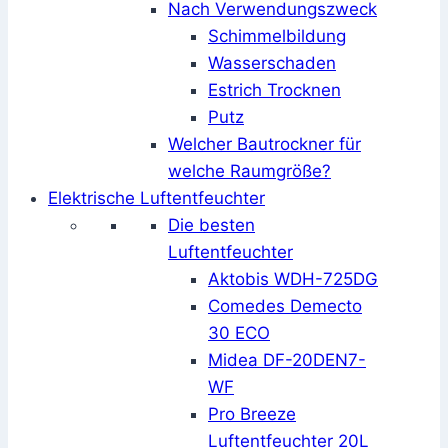
Nach Verwendungszweck
Schimmelbildung
Wasserschaden
Estrich Trocknen
Putz
Welcher Bautrockner für
welche Raumgröße?
Elektrische Luftentfeuchter
Die besten
Luftentfeuchter
Aktobis WDH-725DG
Comedes Demecto
30 ECO
Midea DF-20DEN7-
WF
Pro Breeze
Luftentfeuchter 20L