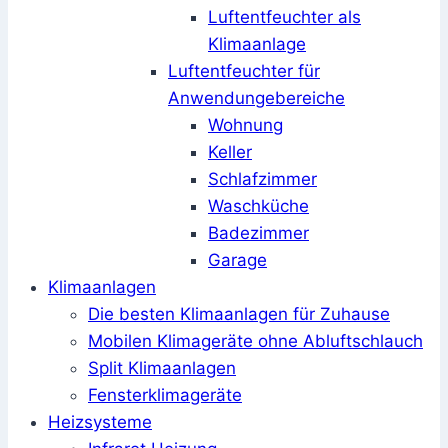
Luftentfeuchter als
Klimaanlage
Luftentfeuchter für
Anwendungebereiche
Wohnung
Keller
Schlafzimmer
Waschküche
Badezimmer
Garage
Klimaanlagen
Die besten Klimaanlagen für Zuhause
Mobilen Klimageräte ohne Abluftschlauch
Split Klimaanlagen
Fensterklimageräte
Heizsysteme