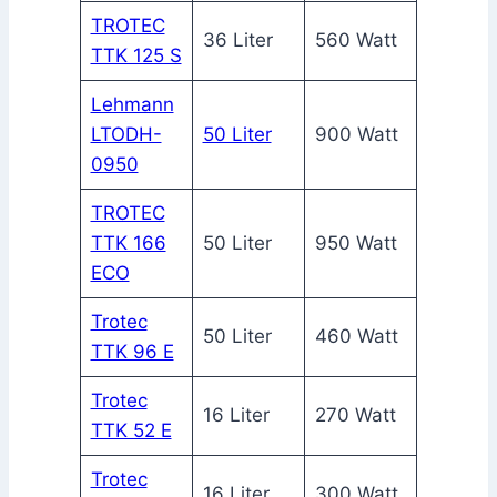
TROTEC
36 Liter
560 Watt
TTK 125 S
Lehmann
LTODH-
50 Liter
900 Watt
0950
TROTEC
TTK 166
50 Liter
950 Watt
ECO
Trotec
50 Liter
460 Watt
TTK 96 E
Trotec
16 Liter
270 Watt
TTK 52 E
Trotec
16 Liter
300 Watt