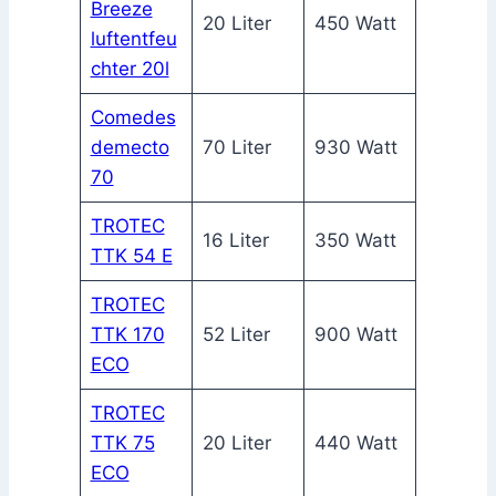
Breeze
20 Liter
450 Watt
luftentfeu
chter 20l
Comedes
demecto
70 Liter
930 Watt
70
TROTEC
16 Liter
350 Watt
TTK 54 E
TROTEC
TTK 170
52 Liter
900 Watt
ECO
TROTEC
TTK 75
20 Liter
440 Watt
ECO