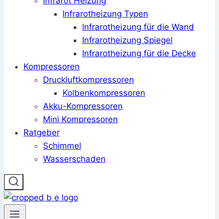
Infrarot Heizung
Infrarotheizung Typen
Infrarotheizung für die Wand
Infrarotheizung Spiegel
Infrarotheizung für die Decke
Kompressoren
Druckluftkompressoren
Kolbenkompressoren
Akku-Kompressoren
Mini Kompressoren
Ratgeber
Schimmel
Wasserschaden