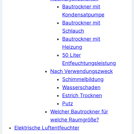
Bautrockner mit
Kondensatpumpe
Bautrockner mit
Schlauch
Bautrockner mit
Heizung
50 Liter
Entfeuchtungsleistung
Nach Verwendungszweck
Schimmelbildung
Wasserschaden
Estrich Trocknen
Putz
Welcher Bautrockner für
welche Raumgröße?
Elektrische Luftentfeuchter