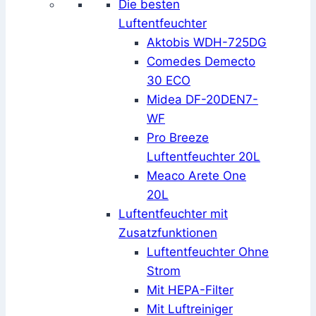
Die besten
Luftentfeuchter
Aktobis WDH-725DG
Comedes Demecto
30 ECO
Midea DF-20DEN7-
WF
Pro Breeze
Luftentfeuchter 20L
Meaco Arete One
20L
Luftentfeuchter mit
Zusatzfunktionen
Luftentfeuchter Ohne
Strom
Mit HEPA-Filter
Mit Luftreiniger