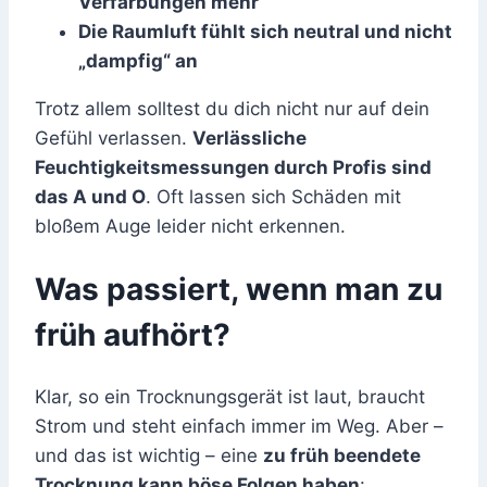
Verfärbungen mehr
Die Raumluft fühlt sich neutral und nicht
„dampfig“ an
Trotz allem solltest du dich nicht nur auf dein
Gefühl verlassen.
Verlässliche
Feuchtigkeitsmessungen durch Profis sind
das A und O
. Oft lassen sich Schäden mit
bloßem Auge leider nicht erkennen.
Was passiert, wenn man zu
früh aufhört?
Klar, so ein Trocknungsgerät ist laut, braucht
Strom und steht einfach immer im Weg. Aber –
und das ist wichtig – eine
zu früh beendete
Trocknung kann böse Folgen haben
: