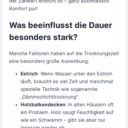
der Zielwert erreicht ist – ganz automatisch.
Komfort pur!
Was beeinflusst die Dauer
besonders stark?
Manche Faktoren haben auf die Trocknungszeit
eine besonders große Auswirkung:
Estrich
: Wenn Wasser unter den Estrich
läuft, braucht es viel Zeit und manchmal
spezielle Technik wie sogenannte
„Dämmschichttrocknung“.
Holzbalkendecken
: In alten Häusern oft
ein Problem. Holz saugt Feuchtigkeit auf
wie ein Schwamm – gibt sie aber nur
langsam wieder ab.