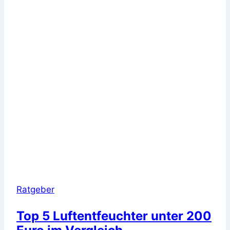
Ratgeber
Top 5 Luftentfeuchter unter 200