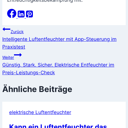
Beitragsnavigation
Zurück
Intelligente Luftentfeuchter mit App-Steuerung im
Praxistest
Weiter
Günstig. Stark. Sicher. Elektrische Entfeuchter im
Preis-Leistungs-Check
Ähnliche Beiträge
elektrische Luftentfeuchter
Kann ein Luftentfeuchter das