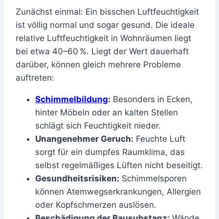
Zunächst einmal: Ein bisschen Luftfeuchtigkeit
ist völlig normal und sogar gesund. Die ideale
relative Luftfeuchtigkeit in Wohnräumen liegt
bei etwa 40–60 %. Liegt der Wert dauerhaft
darüber, können gleich mehrere Probleme
auftreten:
Schimmelbildung
:
Besonders in Ecken,
hinter Möbeln oder an kalten Stellen
schlägt sich Feuchtigkeit nieder.
Unangenehmer Geruch:
Feuchte Luft
sorgt für ein dumpfes Raumklima, das
selbst regelmäßiges Lüften nicht beseitigt.
Gesundheitsrisiken:
Schimmelsporen
können Atemwegserkrankungen, Allergien
oder Kopfschmerzen auslösen.
Beschädigung der Bausubstanz:
Wände,