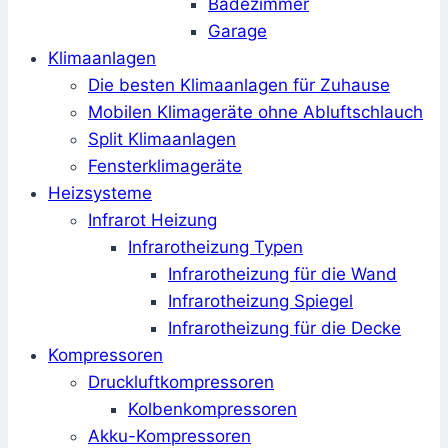
Badezimmer
Garage
Klimaanlagen
Die besten Klimaanlagen für Zuhause
Mobilen Klimageräte ohne Abluftschlauch
Split Klimaanlagen
Fensterklimageräte
Heizsysteme
Infrarot Heizung
Infrarotheizung Typen
Infrarotheizung für die Wand
Infrarotheizung Spiegel
Infrarotheizung für die Decke
Kompressoren
Druckluftkompressoren
Kolbenkompressoren
Akku-Kompressoren