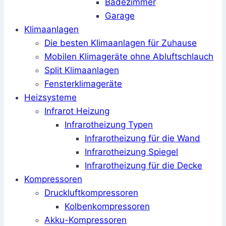
Badezimmer
Garage
Klimaanlagen
Die besten Klimaanlagen für Zuhause
Mobilen Klimageräte ohne Abluftschlauch
Split Klimaanlagen
Fensterklimageräte
Heizsysteme
Infrarot Heizung
Infrarotheizung Typen
Infrarotheizung für die Wand
Infrarotheizung Spiegel
Infrarotheizung für die Decke
Kompressoren
Druckluftkompressoren
Kolbenkompressoren
Akku-Kompressoren