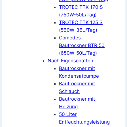
TROTEC TTK 170 S
(750W-50L/Tag)
TROTEC TTK 125 S
(560W-36L/Tag)
Comedes
Bautrockner BTR 50
(650W-50L/Tag)
Nach Eigenschaften
Bautrockner mit
Kondensatpumpe
Bautrockner mit
Schlauch
Bautrockner mit
Heizung
50 Liter
Entfeuchtungsleistung