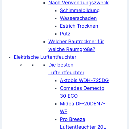
Nach Verwendungszweck
Schimmelbildung
Wasserschaden
Estrich Trocknen
Putz
Welcher Bautrockner für
welche Raumgröße?
Elektrische Luftentfeuchter
Die besten
Luftentfeuchter
Aktobis WDH-725DG
Comedes Demecto
30 ECO
Midea DF-20DEN7-
WF
Pro Breeze
Luftentfeuchter 20L