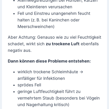
Atemwegsreizungen bei Hunden, Katzen
und Kleintieren verursachen
Fell und Einstreu unangenehm feucht
halten (z. B. bei Kaninchen oder
Meerschweinchen)
Aber Achtung: Genauso wie zu viel Feuchtigkeit
schadet, wirkt sich
zu trockene Luft
ebenfalls
negativ aus.
Dann können diese Probleme entstehen:
wirklich trockene Schleimhäute →
anfälliger für Infektionen
sprödes Fell
geringe Luftfeuchtigkeit führt zu
vermehrtem Staub (besonders bei Vögeln
und Nagerhaltung kritisch)