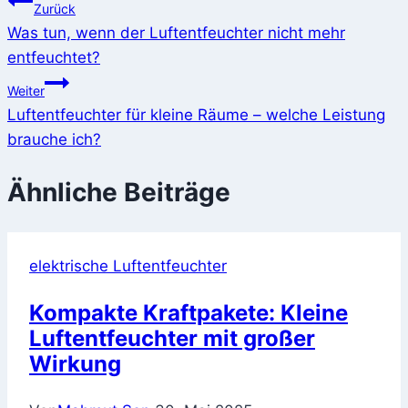
Beitragsnavigation
Zurück
Was tun, wenn der Luftentfeuchter nicht mehr
entfeuchtet?
Weiter
Luftentfeuchter für kleine Räume – welche Leistung
brauche ich?
Ähnliche Beiträge
elektrische Luftentfeuchter
Kompakte Kraftpakete: Kleine
Luftentfeuchter mit großer
Wirkung