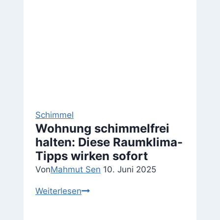
Schimmel
Wohnung schimmelfrei
halten: Diese Raumklima-
Tipps wirken sofort
Von
Mahmut Sen
10. Juni 2025
Wohnung
Weiterlesen
schimmelfrei
halten: