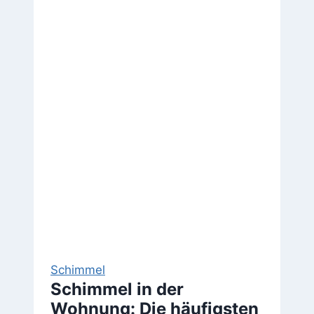
Diese
Raumklima-
Tipps
wirken
sofort
Schimmel
Schimmel in der
Wohnung: Die häufigsten