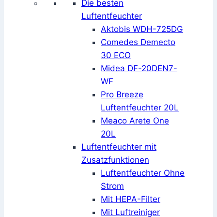
Die besten
Luftentfeuchter
Aktobis WDH-725DG
Comedes Demecto
30 ECO
Midea DF-20DEN7-
WF
Pro Breeze
Luftentfeuchter 20L
Meaco Arete One
20L
Luftentfeuchter mit
Zusatzfunktionen
Luftentfeuchter Ohne
Strom
Mit HEPA-Filter
Mit Luftreiniger