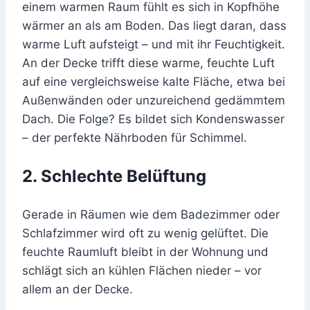
einem warmen Raum fühlt es sich in Kopfhöhe
wärmer an als am Boden. Das liegt daran, dass
warme Luft aufsteigt – und mit ihr Feuchtigkeit.
An der Decke trifft diese warme, feuchte Luft
auf eine vergleichsweise kalte Fläche, etwa bei
Außenwänden oder unzureichend gedämmtem
Dach. Die Folge? Es bildet sich Kondenswasser
– der perfekte Nährboden für Schimmel.
2. Schlechte Belüftung
Gerade in Räumen wie dem Badezimmer oder
Schlafzimmer wird oft zu wenig gelüftet. Die
feuchte Raumluft bleibt in der Wohnung und
schlägt sich an kühlen Flächen nieder – vor
allem an der Decke.