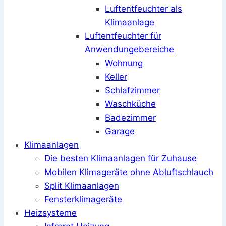
Luftentfeuchter als
Klimaanlage
Luftentfeuchter für
Anwendungebereiche
Wohnung
Keller
Schlafzimmer
Waschküche
Badezimmer
Garage
Klimaanlagen
Die besten Klimaanlagen für Zuhause
Mobilen Klimageräte ohne Abluftschlauch
Split Klimaanlagen
Fensterklimageräte
Heizsysteme