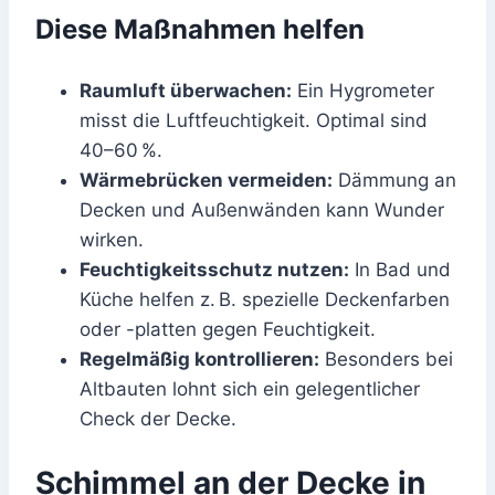
Diese Maßnahmen helfen
Raumluft überwachen:
Ein Hygrometer
misst die Luftfeuchtigkeit. Optimal sind
40–60 %.
Wärmebrücken vermeiden:
Dämmung an
Decken und Außenwänden kann Wunder
wirken.
Feuchtigkeitsschutz nutzen:
In Bad und
Küche helfen z. B. spezielle Deckenfarben
oder -platten gegen Feuchtigkeit.
Regelmäßig kontrollieren:
Besonders bei
Altbauten lohnt sich ein gelegentlicher
Check der Decke.
Schimmel an der Decke in