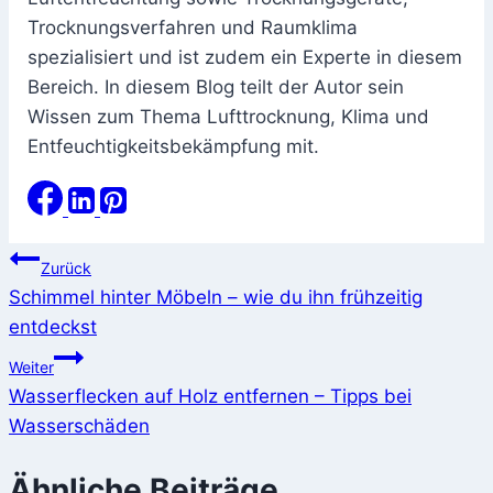
Trocknungsverfahren und Raumklima
spezialisiert und ist zudem ein Experte in diesem
Bereich. In diesem Blog teilt der Autor sein
Wissen zum Thema Lufttrocknung, Klima und
Entfeuchtigkeitsbekämpfung mit.
Beitragsnavigation
Zurück
Schimmel hinter Möbeln – wie du ihn frühzeitig
entdeckst
Weiter
Wasserflecken auf Holz entfernen – Tipps bei
Wasserschäden
Ähnliche Beiträge