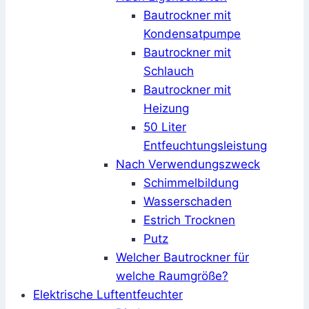
Bautrockner mit
Kondensatpumpe
Bautrockner mit
Schlauch
Bautrockner mit
Heizung
50 Liter
Entfeuchtungsleistung
Nach Verwendungszweck
Schimmelbildung
Wasserschaden
Estrich Trocknen
Putz
Welcher Bautrockner für
welche Raumgröße?
Elektrische Luftentfeuchter