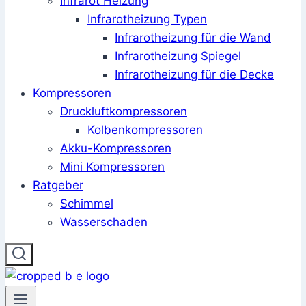
Infrarot Heizung
Infrarotheizung Typen
Infrarotheizung für die Wand
Infrarotheizung Spiegel
Infrarotheizung für die Decke
Kompressoren
Druckluftkompressoren
Kolbenkompressoren
Akku-Kompressoren
Mini Kompressoren
Ratgeber
Schimmel
Wasserschaden