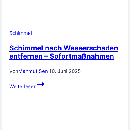
Schimmel
Schimmel nach Wasserschaden
entfernen – Sofortmaßnahmen
Von
Mahmut Sen
10. Juni 2025
Schimmel
Weiterlesen
nach
Wasserschaden
entfernen
–
Sofortmaßnahmen