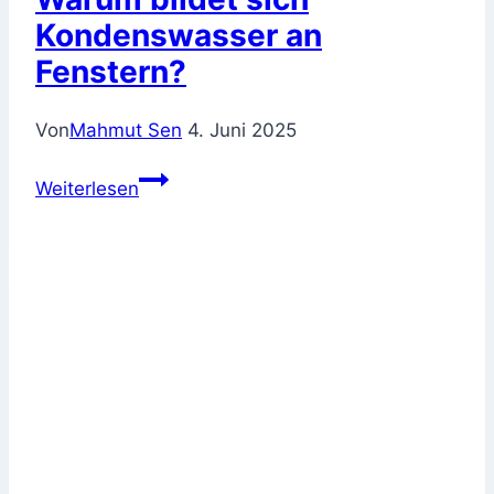
Kondenswasser an
Fenstern?
Von
Mahmut Sen
4. Juni 2025
Warum
Weiterlesen
bildet
sich
Kondenswasser
an
Fenstern?