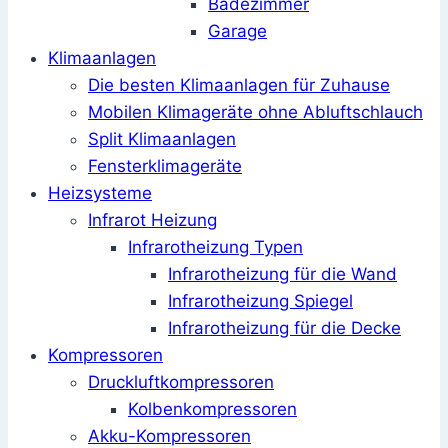
Badezimmer
Garage
Klimaanlagen
Die besten Klimaanlagen für Zuhause
Mobilen Klimageräte ohne Abluftschlauch
Split Klimaanlagen
Fensterklimageräte
Heizsysteme
Infrarot Heizung
Infrarotheizung Typen
Infrarotheizung für die Wand
Infrarotheizung Spiegel
Infrarotheizung für die Decke
Kompressoren
Druckluftkompressoren
Kolbenkompressoren
Akku-Kompressoren