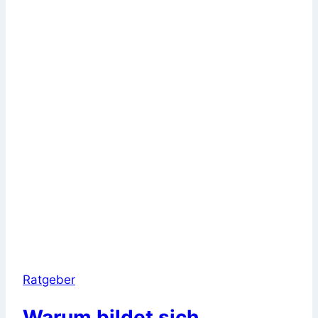
Ratgeber
Warum bildet sich