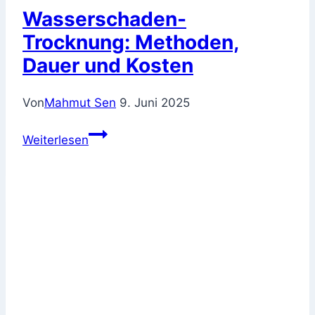
Wasserschaden-
Trocknung: Methoden,
Dauer und Kosten
Von
Mahmut Sen
9. Juni 2025
Wasserschaden-
Weiterlesen
Trocknung:
Methoden,
Dauer
und
Kosten