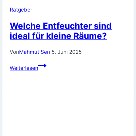
Ratgeber
Welche Entfeuchter sind
ideal für kleine Räume?
Von
Mahmut Sen
5. Juni 2025
Welche
Weiterlesen
Entfeuchter
sind
ideal
für
kleine
Räume?