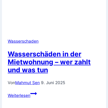
Wasserschaden
Wasserschäden in der
Mietwohnung – wer zahlt
und was tun
Von
Mahmut Sen
9. Juni 2025
Wasserschäden
Weiterlesen
in
der