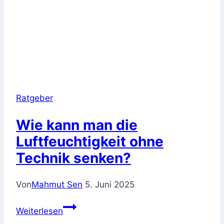
Ratgeber
Wie kann man die
Luftfeuchtigkeit ohne
Technik senken?
Von
Mahmut Sen
5. Juni 2025
Wie
Weiterlesen
kann