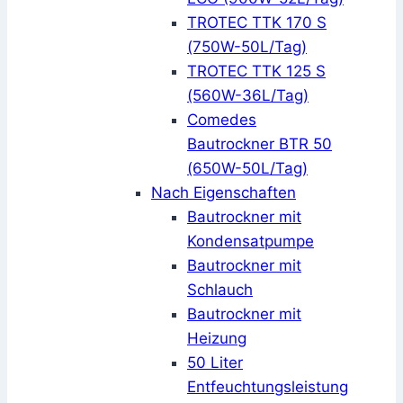
TROTEC TTK 170 S
(750W-50L/Tag)
TROTEC TTK 125 S
(560W-36L/Tag)
Comedes
Bautrockner BTR 50
(650W-50L/Tag)
Nach Eigenschaften
Bautrockner mit
Kondensatpumpe
Bautrockner mit
Schlauch
Bautrockner mit
Heizung
50 Liter
Entfeuchtungsleistung