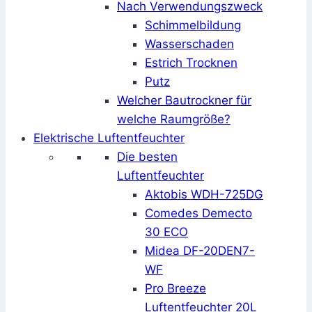
Nach Verwendungszweck
Schimmelbildung
Wasserschaden
Estrich Trocknen
Putz
Welcher Bautrockner für
welche Raumgröße?
Elektrische Luftentfeuchter
Die besten
Luftentfeuchter
Aktobis WDH-725DG
Comedes Demecto
30 ECO
Midea DF-20DEN7-
WF
Pro Breeze
Luftentfeuchter 20L