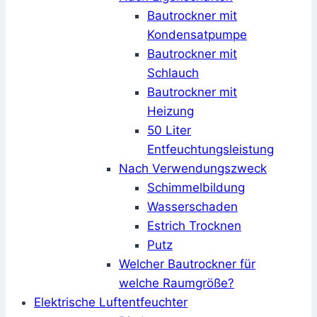
Bautrockner mit
Kondensatpumpe
Bautrockner mit
Schlauch
Bautrockner mit
Heizung
50 Liter
Entfeuchtungsleistung
Nach Verwendungszweck
Schimmelbildung
Wasserschaden
Estrich Trocknen
Putz
Welcher Bautrockner für
welche Raumgröße?
Elektrische Luftentfeuchter