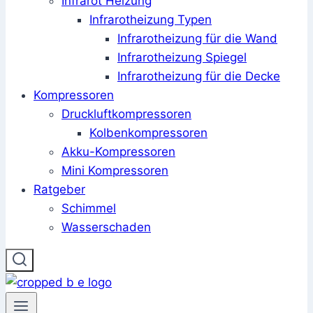
Infrarot Heizung
Infrarotheizung Typen
Infrarotheizung für die Wand
Infrarotheizung Spiegel
Infrarotheizung für die Decke
Kompressoren
Druckluftkompressoren
Kolbenkompressoren
Akku-Kompressoren
Mini Kompressoren
Ratgeber
Schimmel
Wasserschaden