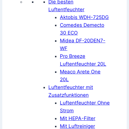
Die besten
Luftentfeuchter
Aktobis WDH-725DG
Comedes Demecto
30 ECO
Midea DF-20DEN7-
WF
Pro Breeze
Luftentfeuchter 20L
Meaco Arete One
20L
Luftentfeuchter mit
Zusatzfunktionen
Luftentfeuchter Ohne
Strom
Mit HEPA-Filter
Mit Luftreiniger