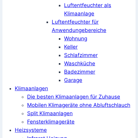
Luftentfeuchter als
Klimaanlage
Luftentfeuchter für
Anwendungebereiche
Wohnung
Keller
Schlafzimmer
Waschküche
Badezimmer
Garage
Klimaanlagen
Die besten Klimaanlagen für Zuhause
Mobilen Klimageräte ohne Abluftschlauch
Split Klimaanlagen
Fensterklimageräte
Heizsysteme